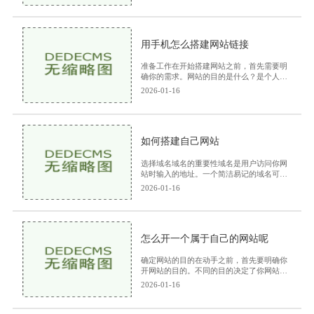
几个方面明确目标：通过规划，您可以清晰
地定义网站的
用手机怎么搭建网站链接
准备工作在开始搭建网站之前，首先需要明
确你的需求。网站的目的是什么？是个人博
客、在线商店，还是作品展示？明确需求
2026-01-16
后，可以更好地选择适合的工具和平台。确
定网站内容在
如何搭建自己网站
选择域名域名的重要性域名是用户访问你网
站时输入的地址。一个简洁易记的域名可以
帮助你更好地建立品牌形象，吸引更多访
2026-01-16
客。域名选择技巧简洁易记：尽量选择简短
的单词或短语
怎么开一个属于自己的网站呢
确定网站的目的在动手之前，首先要明确你
开网站的目的。不同的目的决定了你网站的
结构和内容。个人博客：分享生活、兴趣、
2026-01-16
经验等。商业网站：展示产品、服务，吸引
客户。作品