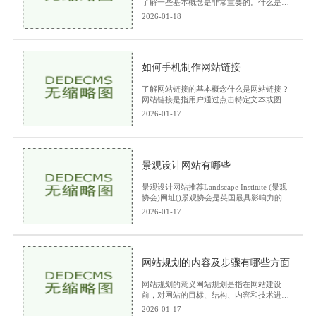
了解一些基本概念是非常重要的。什么是域
名？域名是互联网中用于识别某一特定地址
2026-01-18
的字符串，通常由字母、数字和符号组成。
它为用户提
如何手机制作网站链接
了解网站链接的基本概念什么是网站链接？
网站链接是指用户通过点击特定文本或图
片，可以跳转到另一个网页或网站的地址。
2026-01-17
它们通常以超链接的形式存在，用户可以通
过浏览器访问
景观设计网站有哪些
景观设计网站推荐Landscape Institute (景观
协会)网址()景观协会是英国最具影响力的专
业组织之一，致力于推动景观设计的专业发
2026-01-17
展和公众意识。网站提供丰富的行业资源，
包括设计标准、
网站规划的内容及步骤有哪些方面
网站规划的意义网站规划是指在网站建设
前，对网站的目标、结构、内容和技术进行
全面的分析和设计。它的重要性体现在以下
2026-01-17