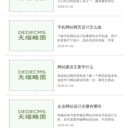
人们生活的必备工具之一。越来越多的企业
和个人也开始意识到手机网站的重要性。手
2026-01-05
机制作网站的软件则应运而生，为用户提供
了便捷的制
手机网站网页设计怎么做
了解手机网站设计的重要性在手机端，用户
的屏幕尺寸较小，因此内容的排版、字体的
选择以及交互设计都需特别注意。良好的用
2026-01-04
户体验可以让用户更容易找到所需的信息，
从而增加他
网站建设主要学什么
基础知识网页的构成了解一个网页的基本构
成是学习网站建设的第一步。网页主要由以
下几部分组成HTML（超文本标记语言）：
2026-01-04
网页的骨架，负责定义网页的结构和内容。
CSS（层叠样式表
企业网站设计步骤有哪些
明确目标与需求确定网站目标在开始设计之
前，首先需要明确网站的目标。不同类型的
企业网站目标不同，常见的目标包括提高品
2026-01-04