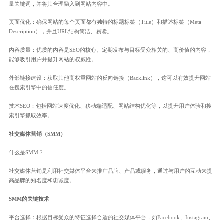
量关键词，并将其合理融入到网站内容中。
页面优化：确保网站的每个页面都有独特的标题标签（Title）和描述标签（Meta
Description），并且URL结构简洁、易读。
内容质量：优质的内容是SEO的核心。定期发布与目标受众相关的、高价值的内容，
能够吸引用户并提升网站的权威性。
外部链接建设：获取其他高权重网站的反向链接（Backlink），这可以有效提升网站
在搜索引擎中的信任度。
技术SEO：包括网站速度优化、移动端适配、网站结构优化等，以提升用户体验和搜
索引擎抓取效率。
社交媒体营销（SMM）
什么是SMM？
社交媒体营销是利用社交媒体平台来推广品牌、产品或服务，通过与用户的互动来提
高品牌的知名度和忠诚度。
SMM的关键技术
平台选择：根据目标受众的特征选择合适的社交媒体平台，如Facebook、Instagram、