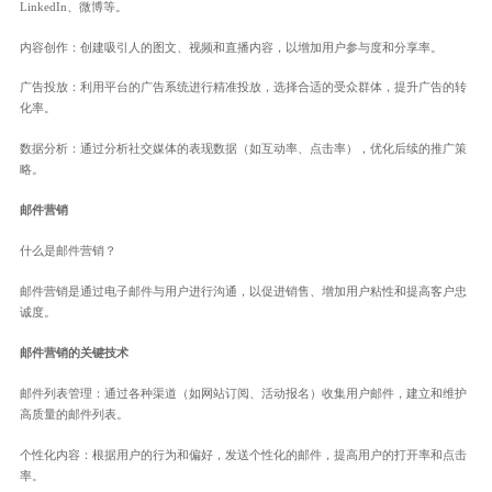
LinkedIn、微博等。
内容创作：创建吸引人的图文、视频和直播内容，以增加用户参与度和分享率。
广告投放：利用平台的广告系统进行精准投放，选择合适的受众群体，提升广告的转
化率。
数据分析：通过分析社交媒体的表现数据（如互动率、点击率），优化后续的推广策
略。
邮件营销
什么是邮件营销？
邮件营销是通过电子邮件与用户进行沟通，以促进销售、增加用户粘性和提高客户忠
诚度。
邮件营销的关键技术
邮件列表管理：通过各种渠道（如网站订阅、活动报名）收集用户邮件，建立和维护
高质量的邮件列表。
个性化内容：根据用户的行为和偏好，发送个性化的邮件，提高用户的打开率和点击
率。