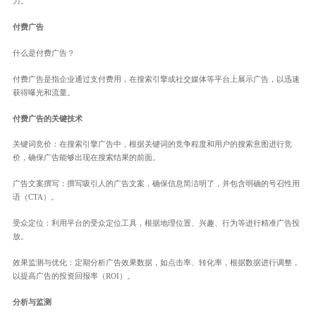
力。
付费广告
什么是付费广告？
付费广告是指企业通过支付费用，在搜索引擎或社交媒体等平台上展示广告，以迅速
获得曝光和流量。
付费广告的关键技术
关键词竞价：在搜索引擎广告中，根据关键词的竞争程度和用户的搜索意图进行竞
价，确保广告能够出现在搜索结果的前面。
广告文案撰写：撰写吸引人的广告文案，确保信息简洁明了，并包含明确的号召性用
语（CTA）。
受众定位：利用平台的受众定位工具，根据地理位置、兴趣、行为等进行精准广告投
放。
效果监测与优化：定期分析广告效果数据，如点击率、转化率，根据数据进行调整，
以提高广告的投资回报率（ROI）。
分析与监测