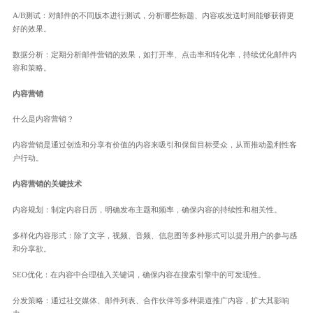
A/B测试：对邮件的不同版本进行测试，分析哪些标题、内容或发送时间能够获得更
好的效果。
数据分析：定期分析邮件营销的效果，如打开率、点击率和转化率，持续优化邮件内
容和策略。
内容营销
什么是内容营销？
内容营销是通过创造和分享有价值的内容来吸引和保留目标受众，从而推动盈利性客
户行动。
内容营销的关键技术
内容规划：制定内容日历，明确发布主题和频率，确保内容的持续性和相关性。
多样化内容形式：除了文字，视频、音频、信息图等多种形式可以提升用户的参与感
和分享欲。
SEO优化：在内容中合理植入关键词，确保内容在搜索引擎中的可发现性。
分发策略：通过社交媒体、邮件列表、合作伙伴等多种渠道推广内容，扩大其影响