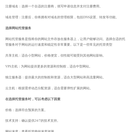
注册域名：选择一个合适的注册商，填写申请信息并支付注册费用。
域名管理：注册后，你将拥有对域名的管理权限，包括DNS设置、转发等功能。
选择网站托管服务
网站托管服务是指将你的网站文件存放在服务器上，让用户能够访问。选择合适的托
管服务对于网站的运行速度和稳定性非常重要。以下是一些常见的托管类型
共享主机：适合小型网站，价格便宜，但性能可能受到其他网站影响。
VPS主机：为网站提供更多的资源和控制权，适合中型网站。
独立服务器：提供最大的控制权和资源，适合大型网站和高流量网站。
云主机：根据需求动态分配资源，适合需要弹性扩展的网站。
在选择托管服务时，可以考虑以下因素
价格：选择符合预算的方案。
技术支持：确认提供24/7的技术支持。
网站速度：查看托管商的速度评测。