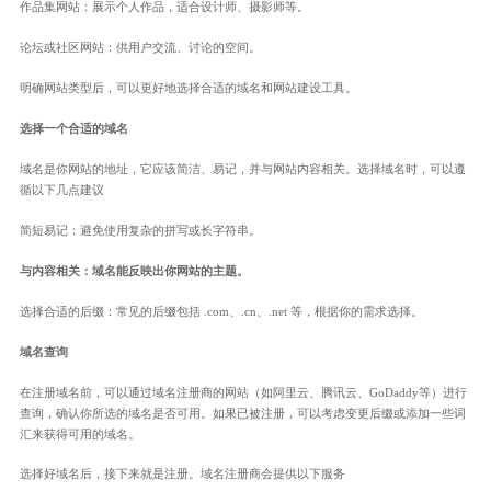
作品集网站：展示个人作品，适合设计师、摄影师等。
论坛或社区网站：供用户交流、讨论的空间。
明确网站类型后，可以更好地选择合适的域名和网站建设工具。
选择一个合适的域名
域名是你网站的地址，它应该简洁、易记，并与网站内容相关。选择域名时，可以遵
循以下几点建议
简短易记：避免使用复杂的拼写或长字符串。
与内容相关：域名能反映出你网站的主题。
选择合适的后缀：常见的后缀包括 .com、.cn、.net 等，根据你的需求选择。
域名查询
在注册域名前，可以通过域名注册商的网站（如阿里云、腾讯云、GoDaddy等）进行
查询，确认你所选的域名是否可用。如果已被注册，可以考虑变更后缀或添加一些词
汇来获得可用的域名。
选择好域名后，接下来就是注册。域名注册商会提供以下服务