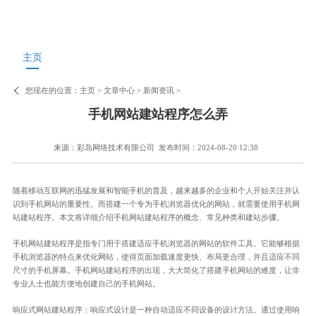
主页
您现在的位置：
主页
>
文章中心
>
新闻资讯
>
手机网站建站程序怎么弄
来源：彩岛网络技术有限公司
发布时间：2024-08-20 12:38
随着移动互联网的迅猛发展和智能手机的普及，越来越多的企业和个人开始关注并认
识到手机网站的重要性。而搭建一个专为手机浏览器优化的网站，就需要使用手机网
站建站程序。本文将详细介绍手机网站建站程序的概念、常见种类和建站步骤。
手机网站建站程序是指专门用于搭建适应手机浏览器的网站的软件工具。它能够根据
手机浏览器的特点来优化网站，使得页面加载速度更快、布局更合理，并且适应不同
尺寸的手机屏幕。手机网站建站程序的出现，大大简化了搭建手机网站的难度，让非
专业人士也能方便地创建自己的手机网站。
响应式网站建站程序：响应式设计是一种自动适应不同设备的设计方法。通过使用响