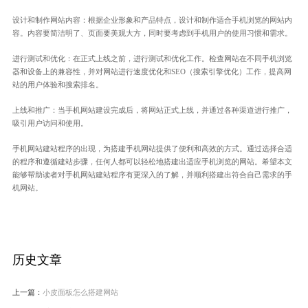
设计和制作网站内容：根据企业形象和产品特点，设计和制作适合手机浏览的网站内
容。内容要简洁明了、页面要美观大方，同时要考虑到手机用户的使用习惯和需求。
进行测试和优化：在正式上线之前，进行测试和优化工作。检查网站在不同手机浏览
器和设备上的兼容性，并对网站进行速度优化和SEO（搜索引擎优化）工作，提高网
站的用户体验和搜索排名。
上线和推广：当手机网站建设完成后，将网站正式上线，并通过各种渠道进行推广，
吸引用户访问和使用。
手机网站建站程序的出现，为搭建手机网站提供了便利和高效的方式。通过选择合适
的程序和遵循建站步骤，任何人都可以轻松地搭建出适应手机浏览的网站。希望本文
能够帮助读者对手机网站建站程序有更深入的了解，并顺利搭建出符合自己需求的手
机网站。
历史文章
上一篇：
小皮面板怎么搭建网站