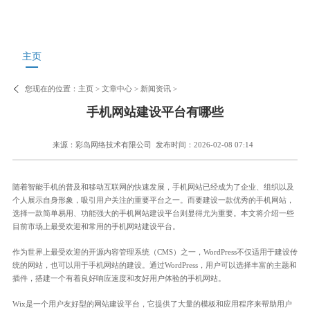
主页
您现在的位置：
主页
>
文章中心
>
新闻资讯
>
手机网站建设平台有哪些
来源：彩岛网络技术有限公司
发布时间：2026-02-08 07:14
随着智能手机的普及和移动互联网的快速发展，手机网站已经成为了企业、组织以及
个人展示自身形象，吸引用户关注的重要平台之一。而要建设一款优秀的手机网站，
选择一款简单易用、功能强大的手机网站建设平台则显得尤为重要。本文将介绍一些
目前市场上最受欢迎和常用的手机网站建设平台。
作为世界上最受欢迎的开源内容管理系统（CMS）之一，WordPress不仅适用于建设传
统的网站，也可以用于手机网站的建设。通过WordPress，用户可以选择丰富的主题和
插件，搭建一个有着良好响应速度和友好用户体验的手机网站。
Wix是一个用户友好型的网站建设平台，它提供了大量的模板和应用程序来帮助用户