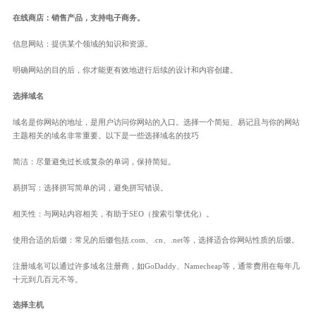
在线商店：销售产品，支持电子商务。
信息网站：提供某个领域的知识和资源。
明确网站的目的后，你才能更有效地进行后续的设计和内容创建。
选择域名
域名是你网站的地址，是用户访问你网站的入口。选择一个简短、易记且与你的网站
主题相关的域名非常重要。以下是一些选择域名的技巧
简洁：尽量避免过长或复杂的单词，保持简短。
易拼写：选择拼写简单的词，避免拼写错误。
相关性：与网站内容相关，有助于SEO（搜索引擎优化）。
使用合适的后缀：常见的后缀包括.com、.cn、.net等，选择适合你网站性质的后缀。
注册域名可以通过许多域名注册商，如GoDaddy、Namecheap等，通常费用在每年几
十元到几百元不等。
选择主机