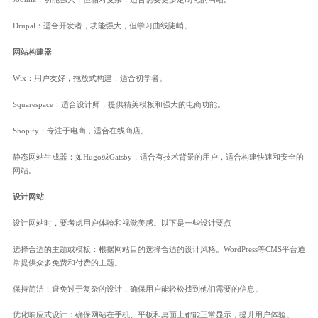
Drupal：适合开发者，功能强大，但学习曲线陡峭。
网站构建器
Wix：用户友好，拖放式构建，适合初学者。
Squarespace：适合设计师，提供精美模板和强大的电商功能。
Shopify：专注于电商，适合在线商店。
静态网站生成器：如Hugo或Gatsby，适合有技术背景的用户，适合构建快速和安全的
网站。
设计网站
设计网站时，要考虑用户体验和视觉美感。以下是一些设计要点
选择合适的主题或模板：根据网站目的选择合适的设计风格。WordPress等CMS平台通
常提供众多免费和付费的主题。
保持简洁：避免过于复杂的设计，确保用户能轻松找到他们需要的信息。
优化响应式设计：确保网站在手机、平板和桌面上都能正常显示，提升用户体验。