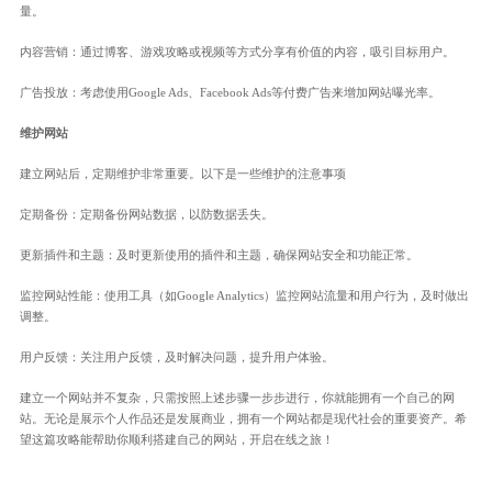
量。
内容营销：通过博客、游戏攻略或视频等方式分享有价值的内容，吸引目标用户。
广告投放：考虑使用Google Ads、Facebook Ads等付费广告来增加网站曝光率。
维护网站
建立网站后，定期维护非常重要。以下是一些维护的注意事项
定期备份：定期备份网站数据，以防数据丢失。
更新插件和主题：及时更新使用的插件和主题，确保网站安全和功能正常。
监控网站性能：使用工具（如Google Analytics）监控网站流量和用户行为，及时做出
调整。
用户反馈：关注用户反馈，及时解决问题，提升用户体验。
建立一个网站并不复杂，只需按照上述步骤一步步进行，你就能拥有一个自己的网
站。无论是展示个人作品还是发展商业，拥有一个网站都是现代社会的重要资产。希
望这篇攻略能帮助你顺利搭建自己的网站，开启在线之旅！