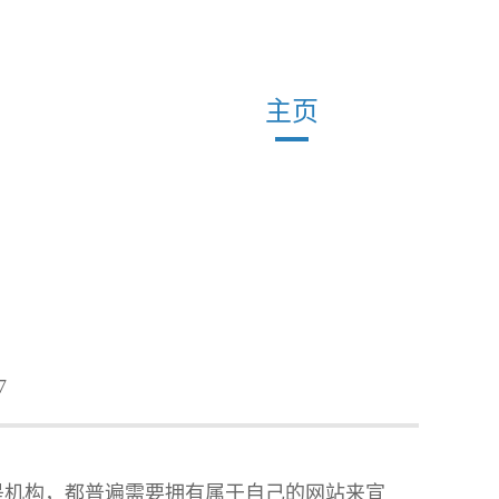
主页
7
是机构，都普遍需要拥有属于自己的网站来宣