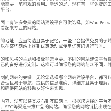
可能需要一笔可观的费用。幸运的是，现在有一些免费的
站平台。
有许多免费的网站建设平台可供选择，如WordPress、
个看起来专业的网站。
站的地址，应当简洁且易于记忆。一些平台提供免费的子
可以在某些网站上找到优惠活动或使用优惠码进行节省。
目的和风格的主题和模板非常重要。不同的网站建设平台
自己的喜好进行定制。这样可以确保您的网站与众不同，
深刻的网站的关键。无论您选择哪个网站建设平台，都可
局合理且易于导航，提供的信息准确、详细并且易于理解
度和确保网站的移动友好性来实现。
和内容，就可以将其发布到互联网上。根据您选择的平台
、SEO等渠道来推广您的网站。确保您的网站链接出现